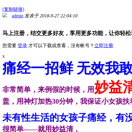
[复制链接]
admin
发表于 2018-9-27 22:04:10
马上注册，结交更多好友，享用更多功能，让你轻松
您需要
登录
才可以下载或查看，没有帐号？
立即注册
x
痛经一招鲜 无效我
妙益
非常简单，来例假的时候，用
盖，用神灯加热30分钟，我保证小女孩
未有性生活的女孩子痛经，有
很简单——就用妙益清，