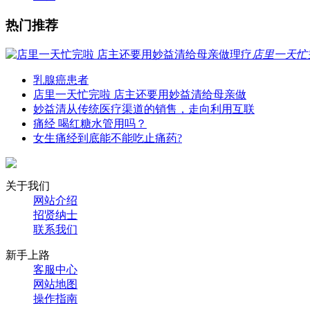
热门推荐
店里一天忙
乳腺癌患者
店里一天忙完啦 店主还要用妙益清给母亲做
妙益清从传统医疗渠道的销售，走向利用互联
痛经 喝红糖水管用吗？
女生痛经到底能不能吃止痛药?
关于我们
网站介绍
招贤纳士
联系我们
新手上路
客服中心
网站地图
操作指南