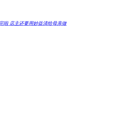
完啦 店主还要用妙益清给母亲做