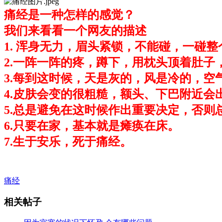
痛经是一种怎样的感觉？
我们来看看一个网友的描述
1. 浑身无力，眉头紧锁，不能碰，一碰整个人就
2.一阵一阵的疼，蹲下，用枕头顶着肚子，貌似
3.每到这时候，天是灰的，风是冷的，
4.皮肤会变的很粗糙，额头、下巴附近会
5.总是避免在这时候作出重要决定，否则
6.只要在家，基本就是瘫痪在床。
7.生于安乐，死于痛经。
痛经
相关帖子