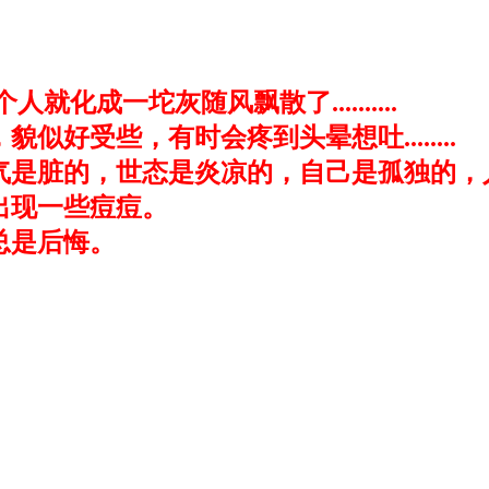
化成一坨灰随风飘散了..........
好受些，有时会疼到头晕想吐........
空气是脏的，世态是炎凉的，自己是孤独的
出现一些痘痘。
总是后悔。