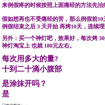
来例假疼的时候按照上面痛经的方法先治
假如想再也不受痛经的苦，那么例假前10天
例假结束之后 3 天开始 再烤10天，连续
另外：买一个神灯吧，效果好，每次烤 3
神灯淘宝上 也就 180元左右。
每次用多大的量?
十到二十滴小腹部
是涂抹开吗？
是