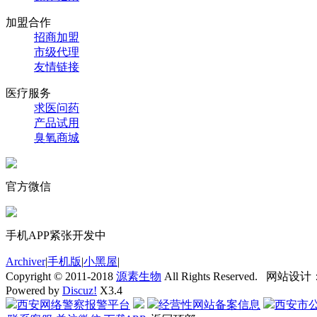
加盟合作
招商加盟
市级代理
友情链接
医疗服务
求医问药
产品试用
臭氧商城
官方微信
手机APP紧张开发中
Archiver
|
手机版
|
小黑屋
|
Copyright © 2011-2018
源素生物
All Rights Reserved. 网站设计
Powered by
Discuz!
X3.4
西安网络警察报警平台
经营性网站备案信息
西安市