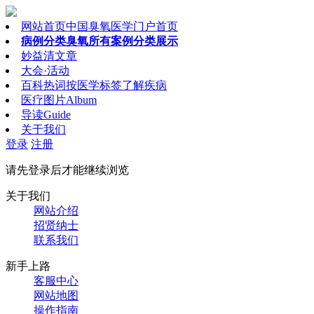
网站首页
中国臭氧医学门户首页
病例分类
臭氧所有案例分类展示
妙益清文章
大会·活动
百科热词
按医学标签了解疾病
医疗图片
Album
导读
Guide
关于我们
登录
注册
请先登录后才能继续浏览
关于我们
网站介绍
招贤纳士
联系我们
新手上路
客服中心
网站地图
操作指南