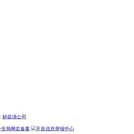
：
妙益清公司
公安局网监备案
不良信息举报中心